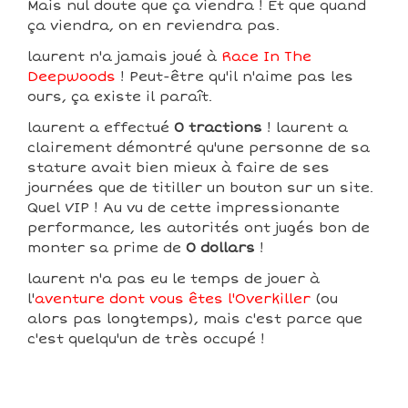
Mais nul doute que ça viendra ! Et que quand
ça viendra, on en reviendra pas.
laurent n'a jamais joué à
Race In The
Deepwoods
! Peut-être qu'il n'aime pas les
ours, ça existe il paraît.
laurent a effectué
0 tractions
! laurent a
clairement démontré qu'une personne de sa
stature avait bien mieux à faire de ses
journées que de titiller un bouton sur un site.
Quel VIP ! Au vu de cette impressionante
performance, les autorités ont jugés bon de
monter sa prime de
0 dollars
!
laurent n'a pas eu le temps de jouer à
l'
aventure dont vous êtes l'Overkiller
(ou
alors pas longtemps), mais c'est parce que
c'est quelqu'un de très occupé !