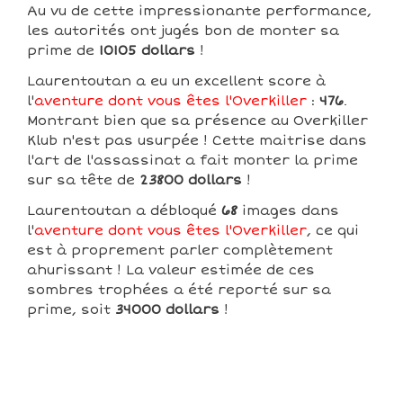
Au vu de cette impressionante performance,
les autorités ont jugés bon de monter sa
prime de
10105 dollars
!
Laurentoutan a eu un excellent score à
l'
aventure dont vous êtes l'Overkiller
:
476
.
Montrant bien que sa présence au Overkiller
Klub n'est pas usurpée ! Cette maitrise dans
l'art de l'assassinat a fait monter la prime
sur sa tête de
23800 dollars
!
Laurentoutan a débloqué
68
images dans
l'
aventure dont vous êtes l'Overkiller
, ce qui
est à proprement parler complètement
ahurissant ! La valeur estimée de ces
sombres trophées a été reporté sur sa
prime, soit
34000 dollars
!