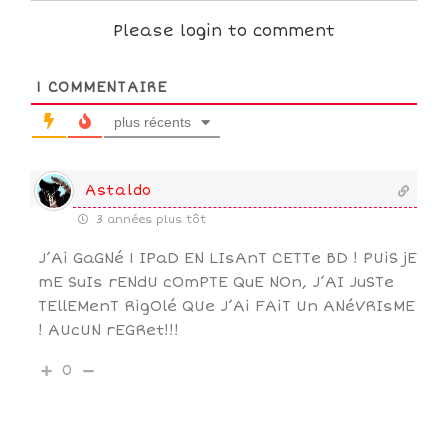
Please login to comment
1
COMMENTAIRE
plus récents
Astaldo
3 années plus tôt
J’Ai GaGNé 1 IPaD EN LIsAnT CETTe BD ! PUiS jE
mE SuIs rENdU cOmPTE QuE NOn, J’AI JuSTe
TEllEMenT RigOlé QUe J’Ai FAiT Un ANéVRIsME
! AUcUN rEGRet!!!
0