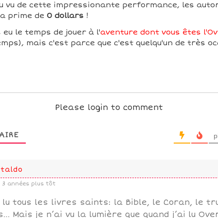
 Au vu de cette impressionante performance, les autor
sa prime de
0 dollars
!
 eu le temps de jouer à l'
aventure dont vous êtes l'Ov
mps), mais c'est parce que c'est quelqu'un de très oc
Please login to comment
AIRE
p
taldo
3 années plus tôt
i lu tous les livres saints: la Bible, le Coran, le t
fs… Mais je n’ai vu la lumière que quand j’ai lu Over