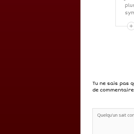
plu
sy
Tu ne sais pas q
de commentaires