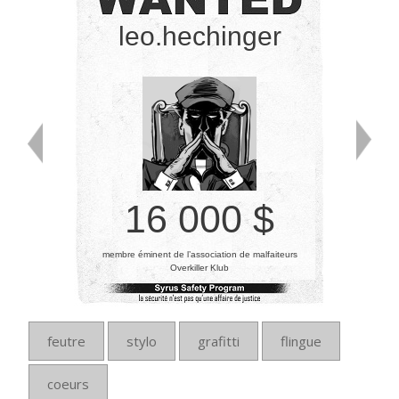
leo.hechinger
16 000 $
membre éminent de l’association de malfaiteurs
Overkiller Klub
feutre
stylo
grafitti
flingue
coeurs