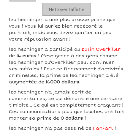
Nettoyer l'affiche
leo.hechinger a une plus grosse prime que
vous ! Vous lui auriez bien redécoré le
portrait, mais vous devez gonfler un peu
votre réputation avant !
leo.hechinger a participé au
Butin Overkiller
de
16 euros
! C'est grace à des gens comme
leo.hechinger qu'Overkiller peut continuer
ses méfaits ! Pour ce financement d'activités
criminelles, la prime de leo.hechinger a été
augmentée de
16000 dollars
.
leo.hechinger n'a jamais écrit de
commentaires, ce qui démontre une certaine
timidité... Ce qui est complètement craquant !
Ces communications plus que louches ont fait
monter sa prime de
0 dollars
!
leo.hechinger n'a pas dessiné de
Fan-art
!