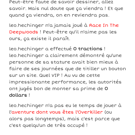
Peut-être faute de savoir dessiner, allez
savoir. Mais nul doute que ça viendra ! Et que
quand ça viendra, on en reviendra pas.
leo.hechinger n'a jamais joué à
Race In The
Deepwoods
! Peut-être qu'il n'aime pas les
ours, ça existe il paraît.
leo.hechinger a effectué
0 tractions
!
leo.hechinger a clairement démontré qu'une
personne de sa stature avait bien mieux à
faire de ses journées que de titiller un bouton
sur un site. Quel VIP ! Au vu de cette
impressionante performance, les autorités
ont jugés bon de monter sa prime de
0
dollars
!
leo.hechinger n'a pas eu le temps de jouer à
l'
aventure dont vous êtes l'Overkiller
(ou
alors pas longtemps), mais c'est parce que
c'est quelqu'un de très occupé !