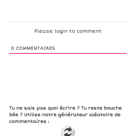
Please login to comment
0
COMMENTAIRES
Tu ne sais pas quoi écrire ? Tu reste bouche
bée ? Utilise notre générateur aléatoire de
commentaires :