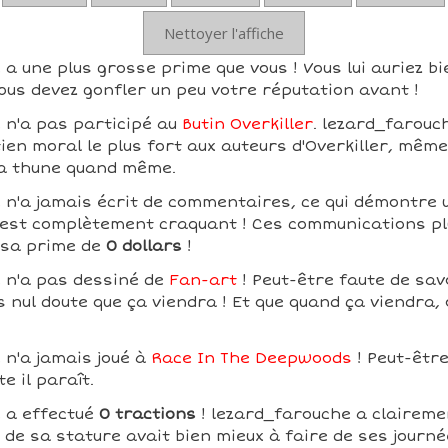
Nettoyer l'affiche
a une plus grosse prime que vous ! Vous lui auriez bi
ous devez gonfler un peu votre réputation avant !
 n'a pas participé au
Butin Overkiller
. lezard_farouc
tien moral le plus fort aux auteurs d'Overkiller, même
la thune quand même.
 n'a jamais écrit de commentaires, ce qui démontre 
ui est complètement craquant ! Ces communications pl
 sa prime de
0 dollars
!
 n'a pas dessiné de
Fan-art
! Peut-être faute de sav
is nul doute que ça viendra ! Et que quand ça viendra,
 n'a jamais joué à
Race In The Deepwoods
! Peut-être
te il paraît.
 a effectué
0 tractions
! lezard_farouche a clairem
de sa stature avait bien mieux à faire de ses journée