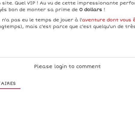
 site. Quel VIP ! Au vu de cette impressionante perf
ugés bon de monter sa prime de
0 dollars
!
n'a pas eu le temps de jouer à l'
aventure dont vous ê
ngtemps), mais c'est parce que c'est quelqu'un de trè
Please login to comment
AIRES