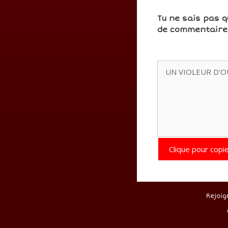
Tu ne sais pas q
de commentaires
Clique pour copie
Rejoig
.