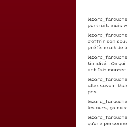
lezard_farouche 
portrait, mais v
lezard_farouche
d'offrir son sou
préfèrerait de 
lezard_farouche
timidité... Ce q
ont fait monter
lezard_farouche
allez savoir. Ma
pas.
lezard_farouche
les ours, ça exis
lezard_farouche
qu'une personne 