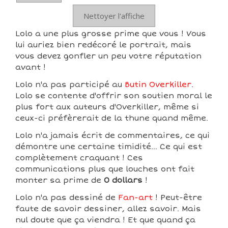
Nettoyer l'affiche
Lolo a une plus grosse prime que vous ! Vous
lui auriez bien redécoré le portrait, mais
vous devez gonfler un peu votre réputation
avant !
Lolo n'a pas participé au
Butin Overkiller
.
Lolo se contente d'offrir son soutien moral le
plus fort aux auteurs d'Overkiller, même si
ceux-ci préfèrerait de la thune quand même.
Lolo n'a jamais écrit de commentaires, ce qui
démontre une certaine timidité... Ce qui est
complètement craquant ! Ces
communications plus que louches ont fait
monter sa prime de
0 dollars
!
Lolo n'a pas dessiné de
Fan-art
! Peut-être
faute de savoir dessiner, allez savoir. Mais
nul doute que ça viendra ! Et que quand ça