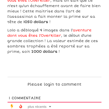
vous êtes l'Overkiller
, mais on sait que ce
n'est qu'un échauffement avant de faire bien
mieux ! Cette maitrise dans l'art de
l'assassinat a fait monter la prime sur sa
tête de
1050 dollars
!
Lolo a débloqué
4
images dans l'
aventure
dont vous êtes l'Overkiller
, le début d'une
grande collection ! La valeur estimée de ces
sombres trophées a été reporté sur sa
prime, soit
2000 dollars
!
Please login to comment
1
COMMENTAIRE
plus récents