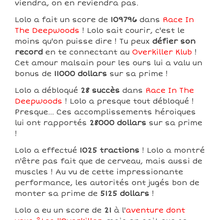
viendra, on en reviendra pas.
Lolo a fait un score de
109796
dans
Race In
The Deepwoods
! Lolo sait courir, c'est le
moins qu'on puisse dire ! Tu peux
défier son
record
en te connectant au
Overkiller Klub
!
Cet amour malsain pour les ours lui a valu un
bonus de
11000 dollars
sur sa prime !
Lolo a débloqué
28 succès
dans
Race In The
Deepwoods
! Lolo a presque tout débloqué !
Presque... Ces accomplissements héroiques
lui ont rapportés
28000 dollars
sur sa prime
!
Lolo a effectué
1025 tractions
! Lolo a montré
n'être pas fait que de cerveau, mais aussi de
muscles ! Au vu de cette impressionante
performance, les autorités ont jugés bon de
monter sa prime de
5125 dollars
!
Lolo a eu un score de
21
à l'
aventure dont