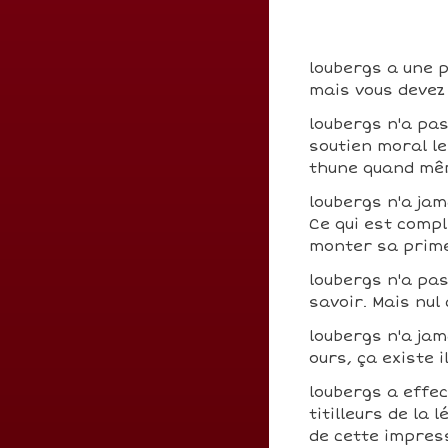
loubergs a une p
mais vous devez 
loubergs n'a pa
soutien moral le
thune quand mê
loubergs n'a jam
Ce qui est comp
monter sa prim
loubergs n'a pa
savoir. Mais nul
loubergs n'a jam
ours, ça existe i
loubergs a effe
titilleurs de la 
de cette impres