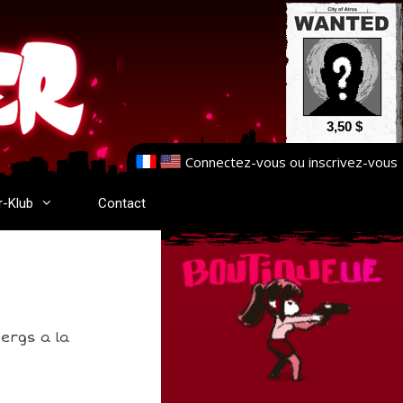
3,50 $
Connectez-vous
ou
inscrivez-vous
r-Klub
Contact
bergs a la