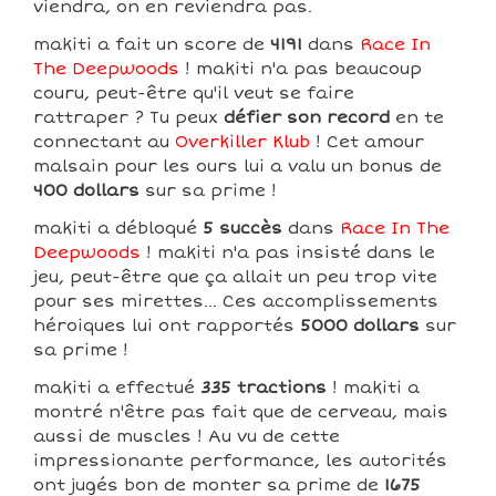
viendra, on en reviendra pas.
makiti a fait un score de
4191
dans
Race In
The Deepwoods
! makiti n'a pas beaucoup
couru, peut-être qu'il veut se faire
rattraper ? Tu peux
défier son record
en te
connectant au
Overkiller Klub
! Cet amour
malsain pour les ours lui a valu un bonus de
400 dollars
sur sa prime !
makiti a débloqué
5 succès
dans
Race In The
Deepwoods
! makiti n'a pas insisté dans le
jeu, peut-être que ça allait un peu trop vite
pour ses mirettes... Ces accomplissements
héroiques lui ont rapportés
5000 dollars
sur
sa prime !
makiti a effectué
335 tractions
! makiti a
montré n'être pas fait que de cerveau, mais
aussi de muscles ! Au vu de cette
impressionante performance, les autorités
ont jugés bon de monter sa prime de
1675