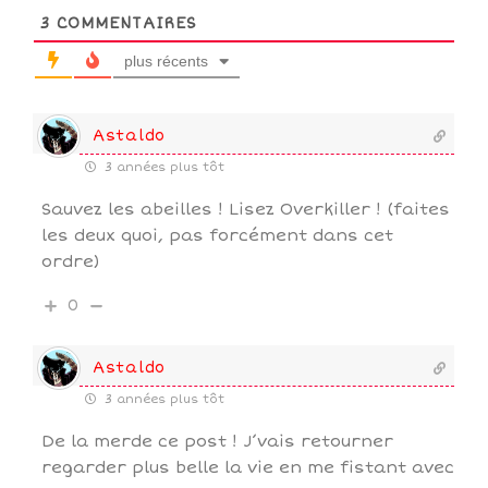
3
COMMENTAIRES
plus récents
Astaldo
3 années plus tôt
Sauvez les abeilles ! Lisez Overkiller ! (faites
les deux quoi, pas forcément dans cet
ordre)
0
Astaldo
3 années plus tôt
De la merde ce post ! J’vais retourner
regarder plus belle la vie en me fistant avec