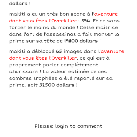
dollars
!
makiti a eu un très bon score à l'
aventure
dont vous êtes l'Overkiller
:
396
. Et ce sans
forcer le moins du monde ! Cette maitrise
dans l'art de l'assassinat a fait monter la
prime sur sa tête de
19800 dollars
!
makiti a débloqué
65
images dans l'
aventure
dont vous êtes l'Overkiller
, ce qui est à
proprement parler complètement
ahurissant ! La valeur estimée de ces
sombres trophées a été reporté sur sa
prime, soit
32500 dollars
!
Please login to comment