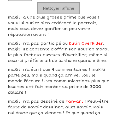
Nettoyer l'affiche
makiti a une plus grosse prime que vous !
Vous lui auriez bien redécoré le portrait,
mais vous devez gonfler un peu votre
réputation avant !
makiti n'a pas participé au
Butin Overkiller
.
makiti se contente d'offrir son soutien moral
le plus fort aux auteurs d'Overkiller, même si
ceux-ci préfèrerait de la thune quand même.
makiti n'a écrit que
4
commentaires ! makiti
parle peu, mais quand ça arrive, tout le
monde l'écoute ! Ces communications plus que
louches ont fait monter sa prime de
2000
dollars
!
makiti n'a pas dessiné de
Fan-art
! Peut-être
faute de savoir dessiner, allez savoir. Mais
nul doute que ça viendra ! Et que quand ça