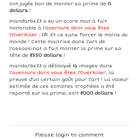
ont jugés bon de monter sa prime de
0
dollars
!
mandarbx33 a eu un score tout à fait
honorable à l'
aventure dont vous êtes
l'Overkiller
:
171
. Et ce sans forcer le moins du
monde ! Cette maitrise dans l'art de
l'assassinat a fait monter la prime sur sa
tête de
8550 dollars
!
mandarbx33 a débloqué
16
images dans
l'
aventure dont vous êtes l'Overkiller
, la
preuve d'un certain goût pour l'art ! La valeur
estimée de ces sombres trophées a été
reporté sur sa prime, soit
8000 dollars
!
Please login to comment