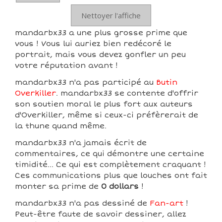
Nettoyer l'affiche
mandarbx33 a une plus grosse prime que
vous ! Vous lui auriez bien redécoré le
portrait, mais vous devez gonfler un peu
votre réputation avant !
mandarbx33 n'a pas participé au
Butin
Overkiller
. mandarbx33 se contente d'offrir
son soutien moral le plus fort aux auteurs
d'Overkiller, même si ceux-ci préfèrerait de
la thune quand même.
mandarbx33 n'a jamais écrit de
commentaires, ce qui démontre une certaine
timidité... Ce qui est complètement craquant !
Ces communications plus que louches ont fait
monter sa prime de
0 dollars
!
mandarbx33 n'a pas dessiné de
Fan-art
!
Peut-être faute de savoir dessiner, allez