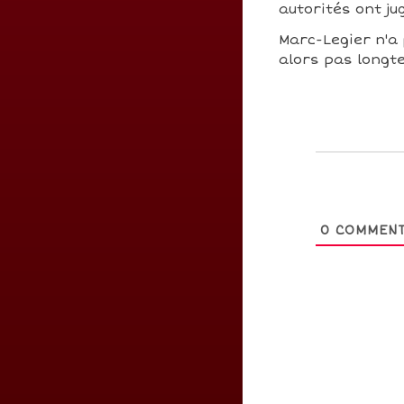
autorités ont j
Marc-Legier n'a 
alors pas longte
0
COMMENT