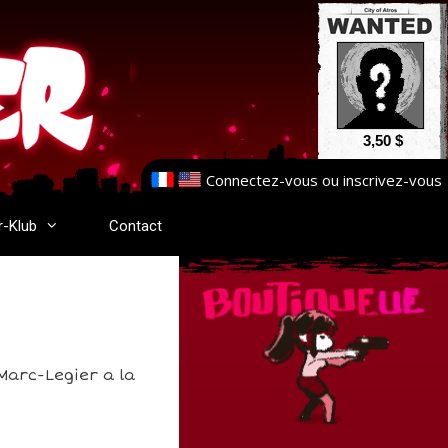
3,50 $
Connectez-vous
ou
inscrivez-vous
r-Klub
Contact
Marc-Legier a la