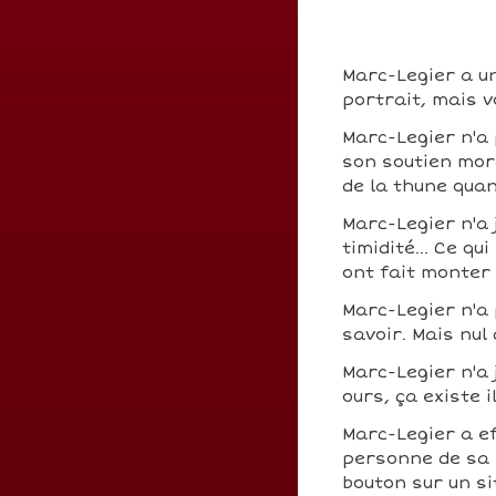
Marc-Legier a un
portrait, mais v
Marc-Legier n'a
son soutien mora
de la thune qua
Marc-Legier n'a
timidité... Ce q
ont fait monter
Marc-Legier n'a
savoir. Mais nul
Marc-Legier n'a 
ours, ça existe i
Marc-Legier a e
personne de sa s
bouton sur un si