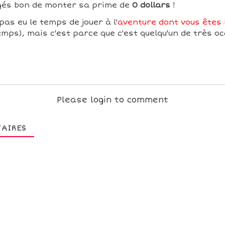
ugés bon de monter sa prime de
0 dollars
!
pas eu le temps de jouer à l'
aventure dont vous êtes l
mps), mais c'est parce que c'est quelqu'un de très oc
Please login to comment
AIRES