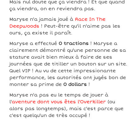
Mais nul doute que ça viendra ! Et que quand
ça viendra, on en reviendra pas.
Maryse n'a jamais joué à
Race In The
Deepwoods
! Peut-être qu'il n'aime pas les
ours, ça existe il paraît.
Maryse a effectué
0 tractions
! Maryse a
clairement démontré qu'une personne de sa
stature avait bien mieux à faire de ses
journées que de titiller un bouton sur un site.
Quel VIP ! Au vu de cette impressionante
performance, les autorités ont jugés bon de
monter sa prime de
0 dollars
!
Maryse n'a pas eu le temps de jouer à
l'
aventure dont vous êtes l'Overkiller
(ou
alors pas longtemps), mais c'est parce que
c'est quelqu'un de très occupé !