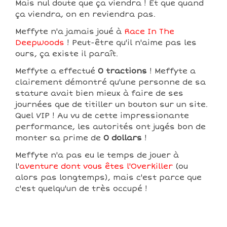
Mais nul doute que ça viendra ! Et que quand
ça viendra, on en reviendra pas.
Meffyte n'a jamais joué à
Race In The
Deepwoods
! Peut-être qu'il n'aime pas les
ours, ça existe il paraît.
Meffyte a effectué
0 tractions
! Meffyte a
clairement démontré qu'une personne de sa
stature avait bien mieux à faire de ses
journées que de titiller un bouton sur un site.
Quel VIP ! Au vu de cette impressionante
performance, les autorités ont jugés bon de
monter sa prime de
0 dollars
!
Meffyte n'a pas eu le temps de jouer à
l'
aventure dont vous êtes l'Overkiller
(ou
alors pas longtemps), mais c'est parce que
c'est quelqu'un de très occupé !