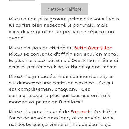
Nettoyer l'affiche
Milew a une plus grosse prime que vous ! Vous
lui auriez bien redécoré le portrait, mais
vous devez gonfler un peu votre réputation
avant !
Milew n'a pas participé au
Butin Overkiller
.
Milew se contente d'offrir son soutien moral
le plus fort aux auteurs d'Overkiller, même si
ceux-ci préfèrerait de la thune quand même.
Milew n'a jamais écrit de commentaires, ce
qui démontre une certaine timidité... Ce qui
est complètement craquant ! Ces
communications plus que louches ont fait
monter sa prime de
0 dollars
!
Milew n'a pas dessiné de
Fan-art
! Peut-être
faute de savoir dessiner, allez savoir. Mais
nul doute que ça viendra ! Et que quand ça