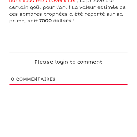
dont vous êtes l'Overkiller
, la preuve d'un
certain goût pour l'art ! La valeur estimée de
ces sombres trophées a été reporté sur sa
prime, soit
7000 dollars
!
Please login to comment
0
COMMENTAIRES