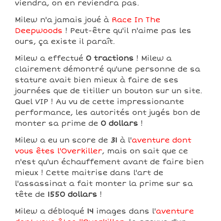
viendra, on en reviendra pas.
Milew n'a jamais joué à
Race In The
Deepwoods
! Peut-être qu'il n'aime pas les
ours, ça existe il paraît.
Milew a effectué
0 tractions
! Milew a
clairement démontré qu'une personne de sa
stature avait bien mieux à faire de ses
journées que de titiller un bouton sur un site.
Quel VIP ! Au vu de cette impressionante
performance, les autorités ont jugés bon de
monter sa prime de
0 dollars
!
Milew a eu un score de
31
à l'
aventure dont
vous êtes l'Overkiller
, mais on sait que ce
n'est qu'un échauffement avant de faire bien
mieux ! Cette maitrise dans l'art de
l'assassinat a fait monter la prime sur sa
tête de
1550 dollars
!
Milew a débloqué
14
images dans l'
aventure