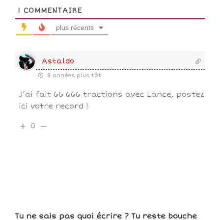
1
COMMENTAIRE
plus récents
Astaldo
3 années plus tôt
J’ai fait 66 666 tractions avec Lance, postez
ici votre record !
0
Tu ne sais pas quoi écrire ? Tu reste bouche