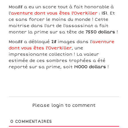
Moa88 a eu un score tout à fait honorable à
l'
aventure dont vous êtes l'Overkiller
:
151
. Et
ce sans forcer le moins du monde ! Cette
maitrise dans l'art de l'assassinat a fait
monter la prime sur sa tête de
7550 dollars
!
Moa88 a débloqué
28
images dans l'
aventure
dont vous êtes l'Overkiller
, une
impressionante collection ! La valeur
estimée de ces sombres trophées a été
reporté sur sa prime, soit
14000 dollars
!
Please login to comment
0
COMMENTAIRES