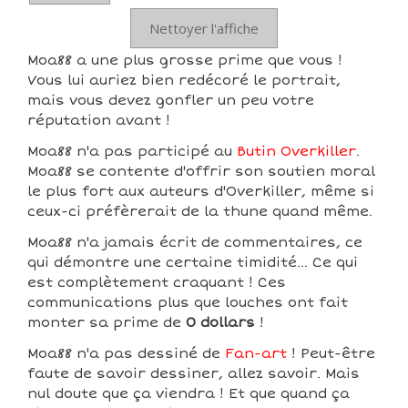
Nettoyer l'affiche
Moa88 a une plus grosse prime que vous !
Vous lui auriez bien redécoré le portrait,
mais vous devez gonfler un peu votre
réputation avant !
Moa88 n'a pas participé au
Butin Overkiller
.
Moa88 se contente d'offrir son soutien moral
le plus fort aux auteurs d'Overkiller, même si
ceux-ci préfèrerait de la thune quand même.
Moa88 n'a jamais écrit de commentaires, ce
qui démontre une certaine timidité... Ce qui
est complètement craquant ! Ces
communications plus que louches ont fait
monter sa prime de
0 dollars
!
Moa88 n'a pas dessiné de
Fan-art
! Peut-être
faute de savoir dessiner, allez savoir. Mais
nul doute que ça viendra ! Et que quand ça