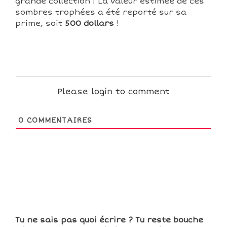
grande collection ! La valeur estimée de ces
sombres trophées a été reporté sur sa
prime, soit
500 dollars
!
Please login to comment
0
COMMENTAIRES
Tu ne sais pas quoi écrire ? Tu reste bouche