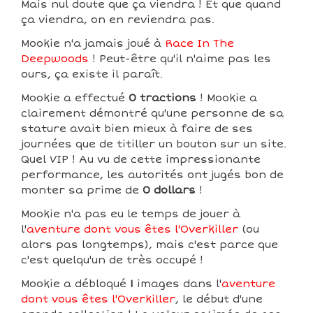
Mais nul doute que ça viendra ! Et que quand
ça viendra, on en reviendra pas.
Mookie n'a jamais joué à
Race In The
Deepwoods
! Peut-être qu'il n'aime pas les
ours, ça existe il paraît.
Mookie a effectué
0 tractions
! Mookie a
clairement démontré qu'une personne de sa
stature avait bien mieux à faire de ses
journées que de titiller un bouton sur un site.
Quel VIP ! Au vu de cette impressionante
performance, les autorités ont jugés bon de
monter sa prime de
0 dollars
!
Mookie n'a pas eu le temps de jouer à
l'
aventure dont vous êtes l'Overkiller
(ou
alors pas longtemps), mais c'est parce que
c'est quelqu'un de très occupé !
Mookie a débloqué
1
images dans l'
aventure
dont vous êtes l'Overkiller
, le début d'une