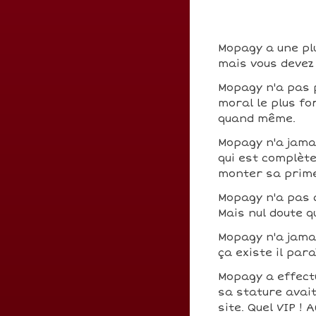
Mopagy a une plu
mais vous devez 
Mopagy n'a pas 
moral le plus fo
quand même.
Mopagy n'a jamai
qui est complèt
monter sa prim
Mopagy n'a pas 
Mais nul doute q
Mopagy n'a jama
ça existe il para
Mopagy a effec
sa stature avait
site. Quel VIP !