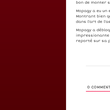
bon de monter 
Mopagy a eu un e
Montrant bien qu
dans l'art de l'
Mopagy a déblo
impressionante 
reporté sur sa 
0
COMMENT