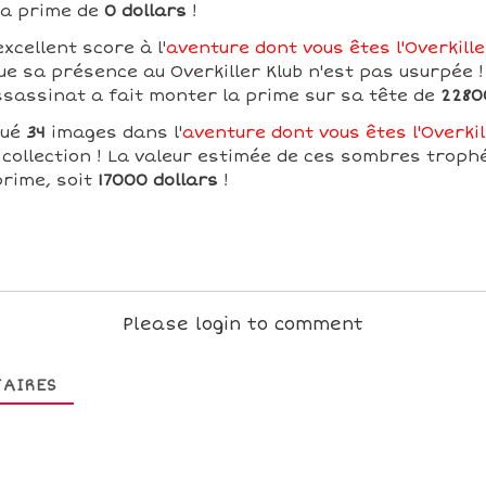
sa prime de
0 dollars
!
xcellent score à l'
aventure dont vous êtes l'Overkille
e sa présence au Overkiller Klub n'est pas usurpée !
assassinat a fait monter la prime sur sa tête de
2280
qué
34
images dans l'
aventure dont vous êtes l'Overkil
collection ! La valeur estimée de ces sombres troph
prime, soit
17000 dollars
!
Please login to comment
AIRES