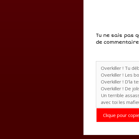
Tu ne sais pas q
de commentaires
Clique pour copie