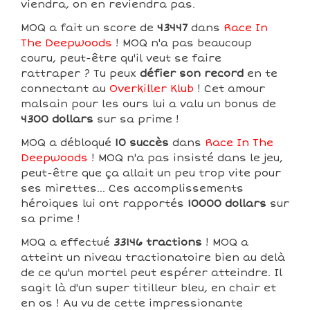
viendra, on en reviendra pas.
MOQ a fait un score de
43447
dans
Race In
The Deepwoods
! MOQ n'a pas beaucoup
couru, peut-être qu'il veut se faire
rattraper ? Tu peux
défier son record
en te
connectant au
Overkiller Klub
! Cet amour
malsain pour les ours lui a valu un bonus de
4300 dollars
sur sa prime !
MOQ a débloqué
10 succès
dans
Race In The
Deepwoods
! MOQ n'a pas insisté dans le jeu,
peut-être que ça allait un peu trop vite pour
ses mirettes... Ces accomplissements
héroiques lui ont rapportés
10000 dollars
sur
sa prime !
MOQ a effectué
33146 tractions
! MOQ a
atteint un niveau tractionatoire bien au delà
de ce qu'un mortel peut espérer atteindre. Il
sagit là d'un super titilleur bleu, en chair et
en os ! Au vu de cette impressionante