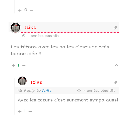
0
IziKs
4 années plus tôt
Les tétons avec les balles c’est une très
bonne idée !!
1
IziKs
Reply to
IziKs
4 années plus tôt
Avec les coeurs c’est surement sympa aussi
1