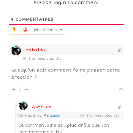
Please login to comment
4
COMMENTAIRES
plus récents
Astaldo
3 années plus tôt
Quelqu’un sait comment faire passer cette
érection ?
0
Astaldo
Reply to
Astaldo
3 années plus tôt
Ce commentaire est plus drôle que ton
commentaire à toi.