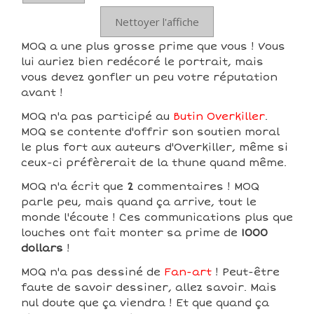
Nettoyer l'affiche
MOQ a une plus grosse prime que vous ! Vous
lui auriez bien redécoré le portrait, mais
vous devez gonfler un peu votre réputation
avant !
MOQ n'a pas participé au
Butin Overkiller
.
MOQ se contente d'offrir son soutien moral
le plus fort aux auteurs d'Overkiller, même si
ceux-ci préfèrerait de la thune quand même.
MOQ n'a écrit que
2
commentaires ! MOQ
parle peu, mais quand ça arrive, tout le
monde l'écoute ! Ces communications plus que
louches ont fait monter sa prime de
1000
dollars
!
MOQ n'a pas dessiné de
Fan-art
! Peut-être
faute de savoir dessiner, allez savoir. Mais
nul doute que ça viendra ! Et que quand ça