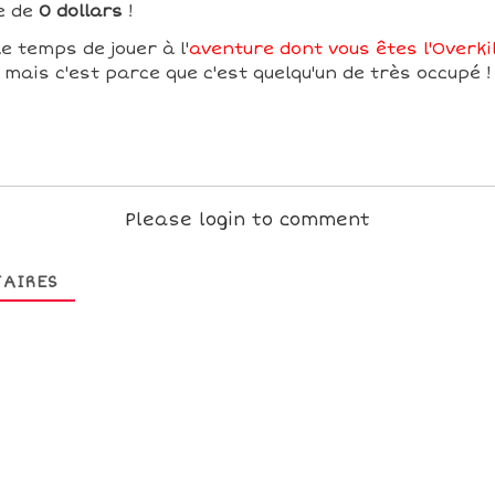
e de
0 dollars
!
e temps de jouer à l'
aventure dont vous êtes l'Overki
mais c'est parce que c'est quelqu'un de très occupé !
Please login to comment
AIRES