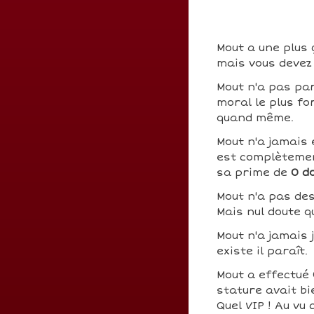
Mout a une plus 
mais vous devez 
Mout n'a pas pa
moral le plus fo
quand même.
Mout n'a jamais 
est complètemen
sa prime de
0 d
Mout n'a pas de
Mais nul doute q
Mout n'a jamais 
existe il paraît.
Mout a effectué
stature avait bi
Quel VIP ! Au vu