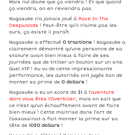
Mais nul doute que ça viendra ! Et que quand
ça viendra, on en reviendra pas.
Nagasuke n'a jamais joué à
Race In The
Deepwoods
! Peut-être qu'il n'aime pas les
ours, ça existe il paraît.
Nagasuke a effectué
0 tractions
! Nagasuke a
clairement démontré qu'une personne de sa
stature avait bien mieux à faire de ses
journées que de titiller un bouton sur un site.
Quel VIP ! Au vu de cette impressionante
performance, les autorités ont jugés bon de
monter sa prime de
0 dollars
!
Nagasuke a eu un score de
21
à l'
aventure
dont vous êtes l'Overkiller
, mais on sait que
ce n'est qu'un échauffement avant de faire
bien mieux ! Cette maitrise dans l'art de
l'assassinat a fait monter la prime sur sa
tête de
1050 dollars
!