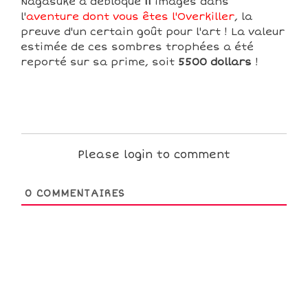
Nagasuke a débloqué
11
images dans
l'
aventure dont vous êtes l'Overkiller
, la
preuve d'un certain goût pour l'art ! La valeur
estimée de ces sombres trophées a été
reporté sur sa prime, soit
5500 dollars
!
Please login to comment
0
COMMENTAIRES