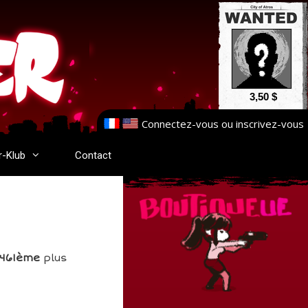
3,50 $
Connectez-vous
ou
inscrivez-vous
r-Klub
Contact
1461ème
plus