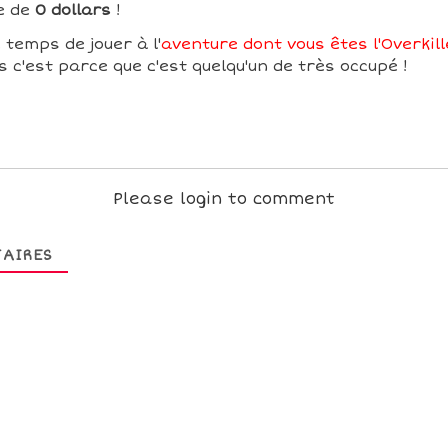
e de
0 dollars
!
 temps de jouer à l'
aventure dont vous êtes l'Overkill
 c'est parce que c'est quelqu'un de très occupé !
Please login to comment
AIRES