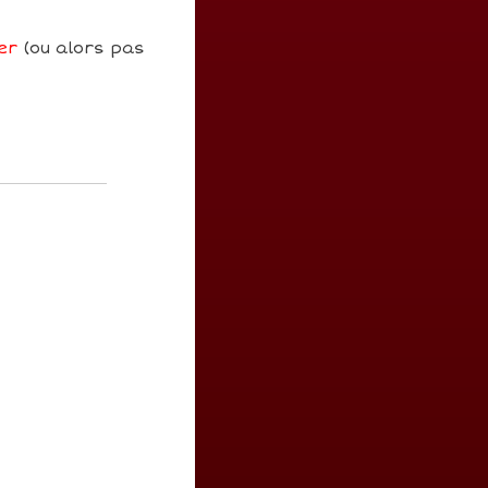
er
(ou alors pas