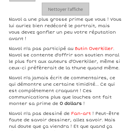
Nettoyer l'affiche
Navol a une plus grosse prime que vous ! Vous
lui auriez bien redécoré le portrait, mais
vous devez gonfler un peu votre réputation
avant !
Navol n'a pas participé au
Butin Overkiller
.
Navol se contente d'offrir son soutien moral
le plus fort aux auteurs d'Overkiller, même si
ceux-ci préfèrerait de la thune quand même.
Navol n'a jamais écrit de commentaires, ce
qui démontre une certaine timidité... Ce qui
est complètement craquant ! Ces
communications plus que louches ont fait
monter sa prime de
0 dollars
!
Navol n'a pas dessiné de
Fan-art
! Peut-être
faute de savoir dessiner, allez savoir. Mais
nul doute que ça viendra ! Et que quand ça