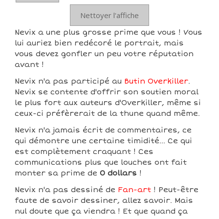
Nettoyer l'affiche
Nevix a une plus grosse prime que vous ! Vous
lui auriez bien redécoré le portrait, mais
vous devez gonfler un peu votre réputation
avant !
Nevix n'a pas participé au
Butin Overkiller
.
Nevix se contente d'offrir son soutien moral
le plus fort aux auteurs d'Overkiller, même si
ceux-ci préfèrerait de la thune quand même.
Nevix n'a jamais écrit de commentaires, ce
qui démontre une certaine timidité... Ce qui
est complètement craquant ! Ces
communications plus que louches ont fait
monter sa prime de
0 dollars
!
Nevix n'a pas dessiné de
Fan-art
! Peut-être
faute de savoir dessiner, allez savoir. Mais
nul doute que ça viendra ! Et que quand ça