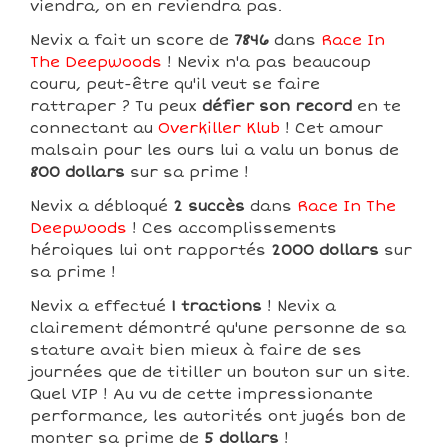
viendra, on en reviendra pas.
Nevix a fait un score de
7846
dans
Race In
The Deepwoods
! Nevix n'a pas beaucoup
couru, peut-être qu'il veut se faire
rattraper ? Tu peux
défier son record
en te
connectant au
Overkiller Klub
! Cet amour
malsain pour les ours lui a valu un bonus de
800 dollars
sur sa prime !
Nevix a débloqué
2 succès
dans
Race In The
Deepwoods
! Ces accomplissements
héroiques lui ont rapportés
2000 dollars
sur
sa prime !
Nevix a effectué
1 tractions
! Nevix a
clairement démontré qu'une personne de sa
stature avait bien mieux à faire de ses
journées que de titiller un bouton sur un site.
Quel VIP ! Au vu de cette impressionante
performance, les autorités ont jugés bon de
monter sa prime de
5 dollars
!