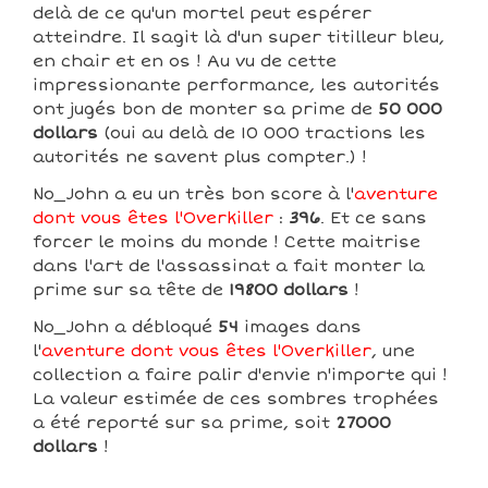
delà de ce qu'un mortel peut espérer
atteindre. Il sagit là d'un super titilleur bleu,
en chair et en os ! Au vu de cette
impressionante performance, les autorités
ont jugés bon de monter sa prime de
50 000
dollars
(oui au delà de 10 000 tractions les
autorités ne savent plus compter.) !
No_John a eu un très bon score à l'
aventure
dont vous êtes l'Overkiller
:
396
. Et ce sans
forcer le moins du monde ! Cette maitrise
dans l'art de l'assassinat a fait monter la
prime sur sa tête de
19800 dollars
!
No_John a débloqué
54
images dans
l'
aventure dont vous êtes l'Overkiller
, une
collection a faire palir d'envie n'importe qui !
La valeur estimée de ces sombres trophées
a été reporté sur sa prime, soit
27000
dollars
!