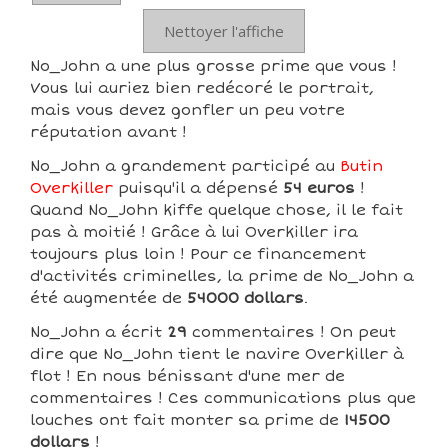
Nettoyer l'affiche
No_John a une plus grosse prime que vous !
Vous lui auriez bien redécoré le portrait,
mais vous devez gonfler un peu votre
réputation avant !
No_John a grandement participé au
Butin
Overkiller
puisqu'il a dépensé
54 euros
!
Quand No_John kiffe quelque chose, il le fait
pas à moitié ! Grâce à lui Overkiller ira
toujours plus loin ! Pour ce financement
d'activités criminelles, la prime de No_John a
été augmentée de
54000 dollars
.
No_John a écrit
29
commentaires ! On peut
dire que No_John tient le navire Overkiller à
flot ! En nous bénissant d'une mer de
commentaires ! Ces communications plus que
louches ont fait monter sa prime de
14500
dollars
!