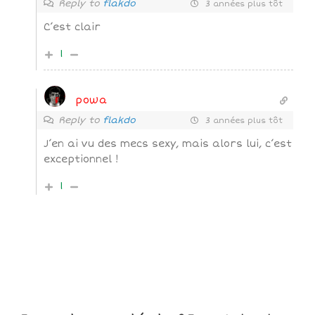
Reply to
flakdo
3 années plus tôt
C’est clair
1
powa
Reply to
flakdo
3 années plus tôt
J’en ai vu des mecs sexy, mais alors lui, c’est
exceptionnel !
1