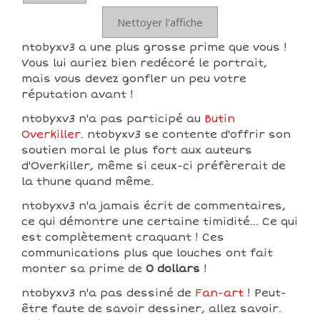
Nettoyer l'affiche
ntobyxv3 a une plus grosse prime que vous !
Vous lui auriez bien redécoré le portrait,
mais vous devez gonfler un peu votre
réputation avant !
ntobyxv3 n'a pas participé au
Butin
Overkiller
. ntobyxv3 se contente d'offrir son
soutien moral le plus fort aux auteurs
d'Overkiller, même si ceux-ci préfèrerait de
la thune quand même.
ntobyxv3 n'a jamais écrit de commentaires,
ce qui démontre une certaine timidité... Ce qui
est complètement craquant ! Ces
communications plus que louches ont fait
monter sa prime de
0 dollars
!
ntobyxv3 n'a pas dessiné de
Fan-art
! Peut-
être faute de savoir dessiner, allez savoir.