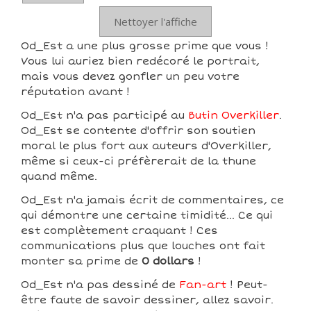
Nettoyer l'affiche
Od_Est a une plus grosse prime que vous !
Vous lui auriez bien redécoré le portrait,
mais vous devez gonfler un peu votre
réputation avant !
Od_Est n'a pas participé au
Butin Overkiller
.
Od_Est se contente d'offrir son soutien
moral le plus fort aux auteurs d'Overkiller,
même si ceux-ci préfèrerait de la thune
quand même.
Od_Est n'a jamais écrit de commentaires, ce
qui démontre une certaine timidité... Ce qui
est complètement craquant ! Ces
communications plus que louches ont fait
monter sa prime de
0 dollars
!
Od_Est n'a pas dessiné de
Fan-art
! Peut-
être faute de savoir dessiner, allez savoir.