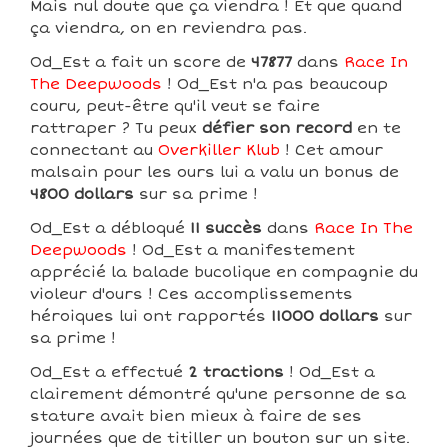
Mais nul doute que ça viendra ! Et que quand
ça viendra, on en reviendra pas.
Od_Est a fait un score de
47877
dans
Race In
The Deepwoods
! Od_Est n'a pas beaucoup
couru, peut-être qu'il veut se faire
rattraper ? Tu peux
défier son record
en te
connectant au
Overkiller Klub
! Cet amour
malsain pour les ours lui a valu un bonus de
4800 dollars
sur sa prime !
Od_Est a débloqué
11 succès
dans
Race In The
Deepwoods
! Od_Est a manifestement
apprécié la balade bucolique en compagnie du
violeur d'ours ! Ces accomplissements
héroiques lui ont rapportés
11000 dollars
sur
sa prime !
Od_Est a effectué
2 tractions
! Od_Est a
clairement démontré qu'une personne de sa
stature avait bien mieux à faire de ses
journées que de titiller un bouton sur un site.