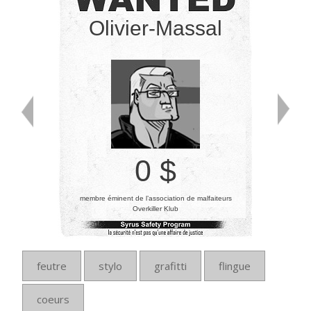
Olivier-Massal
0 $
membre éminent de l’association de malfaiteurs
Overkiller Klub
feutre
stylo
grafitti
flingue
coeurs