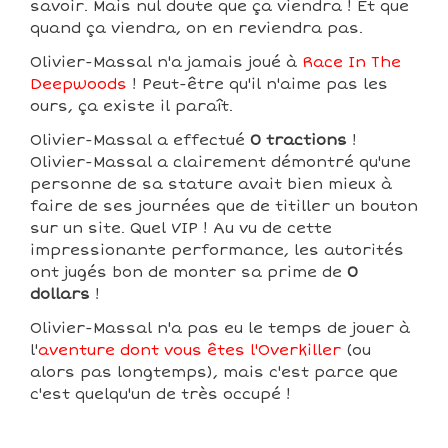
savoir. Mais nul doute que ça viendra ! Et que
quand ça viendra, on en reviendra pas.
Olivier-Massal n'a jamais joué à
Race In The
Deepwoods
! Peut-être qu'il n'aime pas les
ours, ça existe il paraît.
Olivier-Massal a effectué
0 tractions
!
Olivier-Massal a clairement démontré qu'une
personne de sa stature avait bien mieux à
faire de ses journées que de titiller un bouton
sur un site. Quel VIP ! Au vu de cette
impressionante performance, les autorités
ont jugés bon de monter sa prime de
0
dollars
!
Olivier-Massal n'a pas eu le temps de jouer à
l'
aventure dont vous êtes l'Overkiller
(ou
alors pas longtemps), mais c'est parce que
c'est quelqu'un de très occupé !