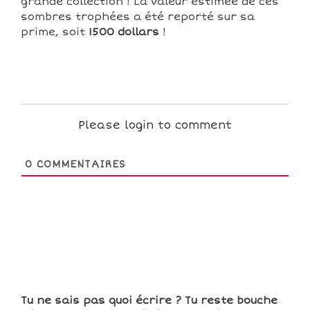
grande collection ! La valeur estimée de ces
sombres trophées a été reporté sur sa
prime, soit
1500 dollars
!
Please login to comment
0
COMMENTAIRES
Tu ne sais pas quoi écrire ? Tu reste bouche