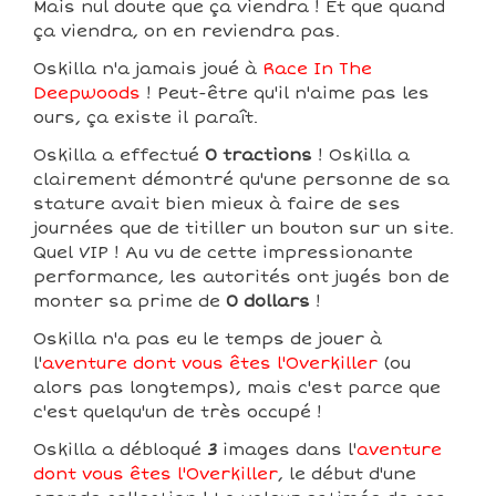
Mais nul doute que ça viendra ! Et que quand
ça viendra, on en reviendra pas.
Oskilla n'a jamais joué à
Race In The
Deepwoods
! Peut-être qu'il n'aime pas les
ours, ça existe il paraît.
Oskilla a effectué
0 tractions
! Oskilla a
clairement démontré qu'une personne de sa
stature avait bien mieux à faire de ses
journées que de titiller un bouton sur un site.
Quel VIP ! Au vu de cette impressionante
performance, les autorités ont jugés bon de
monter sa prime de
0 dollars
!
Oskilla n'a pas eu le temps de jouer à
l'
aventure dont vous êtes l'Overkiller
(ou
alors pas longtemps), mais c'est parce que
c'est quelqu'un de très occupé !
Oskilla a débloqué
3
images dans l'
aventure
dont vous êtes l'Overkiller
, le début d'une