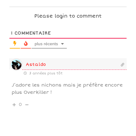
Please login to comment
1
COMMENTAIRE
plus récents
Astaldo
3 années plus tôt
J’adore les nichons mais je préfère encore
plus Overkiller !
0