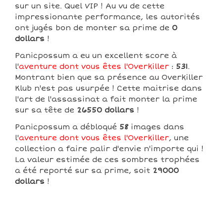
sur un site. Quel VIP ! Au vu de cette
impressionante performance, les autorités
ont jugés bon de monter sa prime de
0
dollars
!
Panicpossum a eu un excellent score à
l'
aventure dont vous êtes l'Overkiller
:
531
.
Montrant bien que sa présence au Overkiller
Klub n'est pas usurpée ! Cette maitrise dans
l'art de l'assassinat a fait monter la prime
sur sa tête de
26550 dollars
!
Panicpossum a débloqué
58
images dans
l'
aventure dont vous êtes l'Overkiller
, une
collection a faire palir d'envie n'importe qui !
La valeur estimée de ces sombres trophées
a été reporté sur sa prime, soit
29000
dollars
!