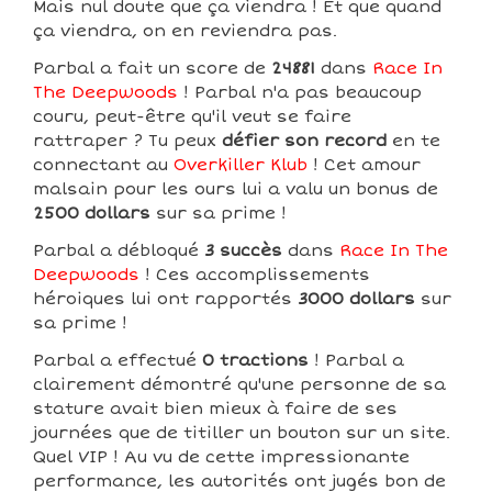
Mais nul doute que ça viendra ! Et que quand
ça viendra, on en reviendra pas.
Parbal a fait un score de
24881
dans
Race In
The Deepwoods
! Parbal n'a pas beaucoup
couru, peut-être qu'il veut se faire
rattraper ? Tu peux
défier son record
en te
connectant au
Overkiller Klub
! Cet amour
malsain pour les ours lui a valu un bonus de
2500 dollars
sur sa prime !
Parbal a débloqué
3 succès
dans
Race In The
Deepwoods
! Ces accomplissements
héroiques lui ont rapportés
3000 dollars
sur
sa prime !
Parbal a effectué
0 tractions
! Parbal a
clairement démontré qu'une personne de sa
stature avait bien mieux à faire de ses
journées que de titiller un bouton sur un site.
Quel VIP ! Au vu de cette impressionante
performance, les autorités ont jugés bon de