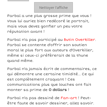
Nettoyer l'affiche
Parbal a une plus grosse prime que vous !
Vous lui auriez bien redécoré le portrait,
mais vous devez gonfler un peu votre
réputation avant !
Parbal n'a pas participé au
Butin Overkiller
.
Parbal se contente d'offrir son soutien
moral le plus fort aux auteurs d'Overkiller,
même si ceux-ci préfèrerait de la thune
quand même.
Parbal n'a jamais écrit de commentaires, ce
qui démontre une certaine timidité... Ce qui
est complètement craquant ! Ces
communications plus que louches ont fait
monter sa prime de
0 dollars
!
Parbal n'a pas dessiné de
Fan-art
! Peut-
être faute de savoir dessiner, allez savoir.