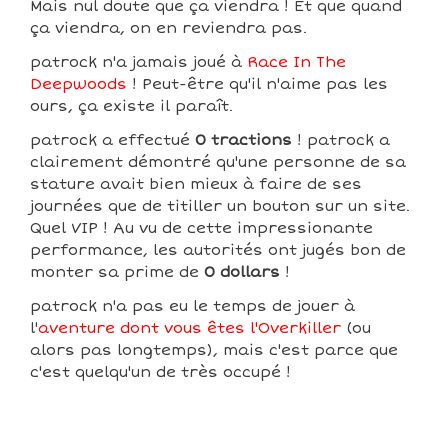
Mais nul doute que ça viendra ! Et que quand
ça viendra, on en reviendra pas.
patrock n'a jamais joué à
Race In The
Deepwoods
! Peut-être qu'il n'aime pas les
ours, ça existe il paraît.
patrock a effectué
0 tractions
! patrock a
clairement démontré qu'une personne de sa
stature avait bien mieux à faire de ses
journées que de titiller un bouton sur un site.
Quel VIP ! Au vu de cette impressionante
performance, les autorités ont jugés bon de
monter sa prime de
0 dollars
!
patrock n'a pas eu le temps de jouer à
l'
aventure dont vous êtes l'Overkiller
(ou
alors pas longtemps), mais c'est parce que
c'est quelqu'un de très occupé !