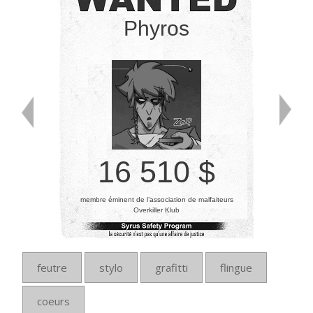
Phyros
16 510 $
membre éminent de l’association de malfaiteurs
Overkiller Klub
feutre
stylo
grafitti
flingue
coeurs