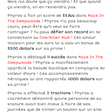
Mais nul doute que ça viendra ! Et que quand
ça viendra, on en reviendra pas.
Phyros a fait un score de
55366
dans
Race In
The Deepwoods
! Phyros n'a pas beaucoup
couru, peut-être qu'il veut se faire
rattraper ? Tu peux
défier son record
en te
connectant au
Overkiller Klub
! Cet amour
malsain pour les ours lui a valu un bonus de
5500 dollars
sur sa prime !
Phyros a débloqué
11 succès
dans
Race In The
Deepwoods
! Phyros a manifestement
apprécié la balade bucolique en compagnie du
violeur d'ours ! Ces accomplissements
héroiques lui ont rapportés
11000 dollars
sur
sa prime !
Phyros a effectué
2 tractions
! Phyros a
clairement démontré qu'une personne de sa
stature avait bien mieux à faire de ses
journées que de titiller un bouton sur un site.