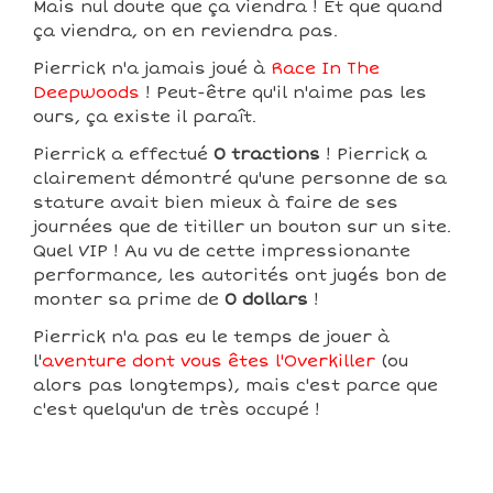
Mais nul doute que ça viendra ! Et que quand
ça viendra, on en reviendra pas.
Pierrick n'a jamais joué à
Race In The
Deepwoods
! Peut-être qu'il n'aime pas les
ours, ça existe il paraît.
Pierrick a effectué
0 tractions
! Pierrick a
clairement démontré qu'une personne de sa
stature avait bien mieux à faire de ses
journées que de titiller un bouton sur un site.
Quel VIP ! Au vu de cette impressionante
performance, les autorités ont jugés bon de
monter sa prime de
0 dollars
!
Pierrick n'a pas eu le temps de jouer à
l'
aventure dont vous êtes l'Overkiller
(ou
alors pas longtemps), mais c'est parce que
c'est quelqu'un de très occupé !