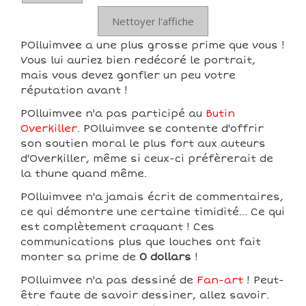
Nettoyer l'affiche
POlluimvee a une plus grosse prime que vous !
Vous lui auriez bien redécoré le portrait,
mais vous devez gonfler un peu votre
réputation avant !
POlluimvee n'a pas participé au
Butin
Overkiller
. POlluimvee se contente d'offrir
son soutien moral le plus fort aux auteurs
d'Overkiller, même si ceux-ci préfèrerait de
la thune quand même.
POlluimvee n'a jamais écrit de commentaires,
ce qui démontre une certaine timidité... Ce qui
est complètement craquant ! Ces
communications plus que louches ont fait
monter sa prime de
0 dollars
!
POlluimvee n'a pas dessiné de
Fan-art
! Peut-
être faute de savoir dessiner, allez savoir.