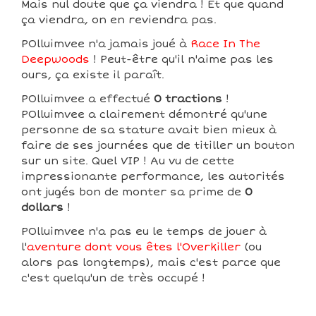
Mais nul doute que ça viendra ! Et que quand
ça viendra, on en reviendra pas.
POlluimvee n'a jamais joué à
Race In The
Deepwoods
! Peut-être qu'il n'aime pas les
ours, ça existe il paraît.
POlluimvee a effectué
0 tractions
!
POlluimvee a clairement démontré qu'une
personne de sa stature avait bien mieux à
faire de ses journées que de titiller un bouton
sur un site. Quel VIP ! Au vu de cette
impressionante performance, les autorités
ont jugés bon de monter sa prime de
0
dollars
!
POlluimvee n'a pas eu le temps de jouer à
l'
aventure dont vous êtes l'Overkiller
(ou
alors pas longtemps), mais c'est parce que
c'est quelqu'un de très occupé !