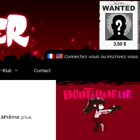
3,50 $
Connectez-vous
ou
inscrivez-vous
r-Klub
Contact
1384ème
plus