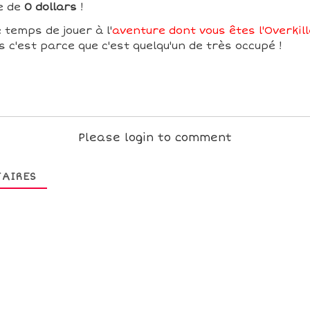
e de
0 dollars
!
 temps de jouer à l'
aventure dont vous êtes l'Overkill
 c'est parce que c'est quelqu'un de très occupé !
Please login to comment
AIRES