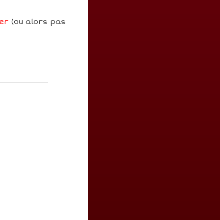
er
(ou alors pas