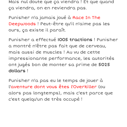
Mais nul doute que ça viendra ! Et que quand
ça viendra, on en reviendra pas.
Punisher n'a jamais joué à
Race In The
Deepwoods
! Peut-être qu'il n'aime pas les
ours, ça existe il paraît.
Punisher a effectué
1005 tractions
! Punisher
a montré n'être pas fait que de cerveau,
mais aussi de muscles ! Au vu de cette
impressionante performance, les autorités
ont jugés bon de monter sa prime de
5025
dollars
!
Punisher n'a pas eu le temps de jouer à
l'
aventure dont vous êtes l'Overkiller
(ou
alors pas longtemps), mais c'est parce que
c'est quelqu'un de très occupé !