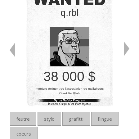
q.rbl
38 000 $
membre éminent de l’association de malfaiteurs
Overkiller Klub
feutre
stylo
grafitti
flingue
coeurs