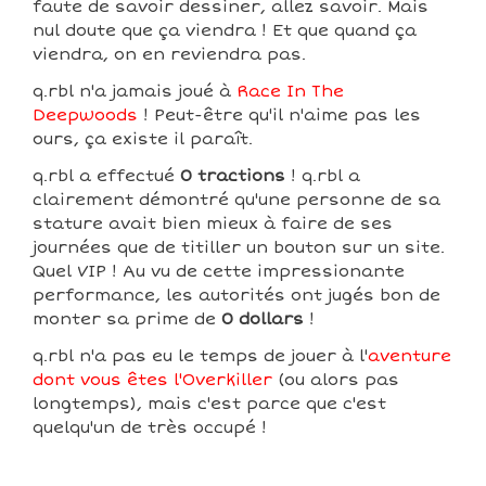
faute de savoir dessiner, allez savoir. Mais
nul doute que ça viendra ! Et que quand ça
viendra, on en reviendra pas.
q.rbl n'a jamais joué à
Race In The
Deepwoods
! Peut-être qu'il n'aime pas les
ours, ça existe il paraît.
q.rbl a effectué
0 tractions
! q.rbl a
clairement démontré qu'une personne de sa
stature avait bien mieux à faire de ses
journées que de titiller un bouton sur un site.
Quel VIP ! Au vu de cette impressionante
performance, les autorités ont jugés bon de
monter sa prime de
0 dollars
!
q.rbl n'a pas eu le temps de jouer à l'
aventure
dont vous êtes l'Overkiller
(ou alors pas
longtemps), mais c'est parce que c'est
quelqu'un de très occupé !