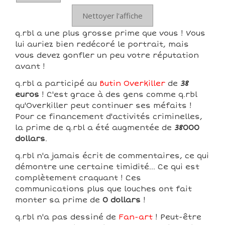
Nettoyer l'affiche
q.rbl a une plus grosse prime que vous ! Vous
lui auriez bien redécoré le portrait, mais
vous devez gonfler un peu votre réputation
avant !
q.rbl a participé au
Butin Overkiller
de
38
euros
! C'est grace à des gens comme q.rbl
qu'Overkiller peut continuer ses méfaits !
Pour ce financement d'activités criminelles,
la prime de q.rbl a été augmentée de
38000
dollars
.
q.rbl n'a jamais écrit de commentaires, ce qui
démontre une certaine timidité... Ce qui est
complètement craquant ! Ces
communications plus que louches ont fait
monter sa prime de
0 dollars
!
q.rbl n'a pas dessiné de
Fan-art
! Peut-être