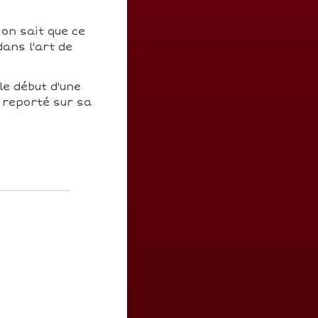
 on sait que ce
ans l'art de
 le début d'une
 reporté sur sa