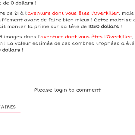
e de
0 dollars
!
ore de
21
à l'
aventure dont vous êtes l'Overkiller
, mais
uffement avant de faire bien mieux ! Cette maitrise d
ait monter la prime sur sa tête de
1050 dollars
!
4
images dans l'
aventure dont vous êtes l'Overkiller
,
on ! La valeur estimée de ces sombres trophées a été
 dollars
!
Please login to comment
AIRES