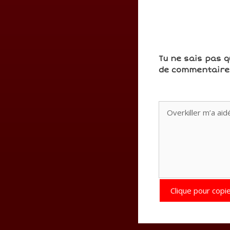
Tu ne sais pas q
de commentaires
Clique pour copie