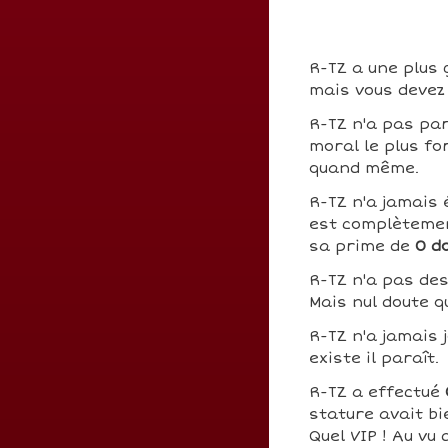
R-TZ a une plus 
mais vous devez 
R-TZ n'a pas pa
moral le plus fo
quand même.
R-TZ n'a jamais 
est complètemen
sa prime de
0 d
R-TZ n'a pas de
Mais nul doute q
R-TZ n'a jamais 
existe il paraît.
R-TZ a effectué
stature avait bi
Quel VIP ! Au vu