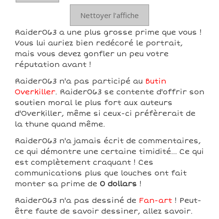
Nettoyer l'affiche
Raider063 a une plus grosse prime que vous !
Vous lui auriez bien redécoré le portrait,
mais vous devez gonfler un peu votre
réputation avant !
Raider063 n'a pas participé au
Butin
Overkiller
. Raider063 se contente d'offrir son
soutien moral le plus fort aux auteurs
d'Overkiller, même si ceux-ci préfèrerait de
la thune quand même.
Raider063 n'a jamais écrit de commentaires,
ce qui démontre une certaine timidité... Ce qui
est complètement craquant ! Ces
communications plus que louches ont fait
monter sa prime de
0 dollars
!
Raider063 n'a pas dessiné de
Fan-art
! Peut-
être faute de savoir dessiner, allez savoir.