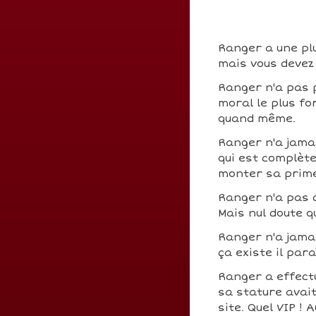
Ranger a une plu
mais vous devez 
Ranger n'a pas 
moral le plus fo
quand même.
Ranger n'a jamai
qui est complèt
monter sa prim
Ranger n'a pas 
Mais nul doute q
Ranger n'a jama
ça existe il para
Ranger a effec
sa stature avait
site. Quel VIP !