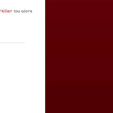
killer
(ou alors