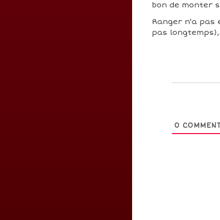
bon de monter 
Ranger n'a pas e
pas longtemps), 
0
COMMENT