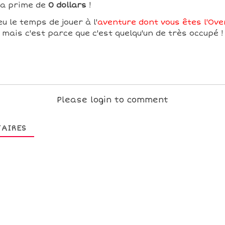
sa prime de
0 dollars
!
u le temps de jouer à l'
aventure dont vous êtes l'Over
mais c'est parce que c'est quelqu'un de très occupé !
Please login to comment
AIRES