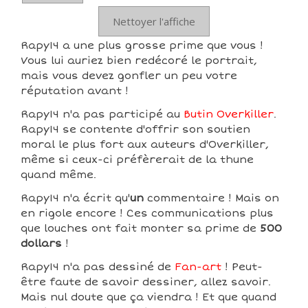
Nettoyer l'affiche
Rapy14 a une plus grosse prime que vous !
Vous lui auriez bien redécoré le portrait,
mais vous devez gonfler un peu votre
réputation avant !
Rapy14 n'a pas participé au
Butin Overkiller
.
Rapy14 se contente d'offrir son soutien
moral le plus fort aux auteurs d'Overkiller,
même si ceux-ci préfèrerait de la thune
quand même.
Rapy14 n'a écrit qu'
un
commentaire ! Mais on
en rigole encore ! Ces communications plus
que louches ont fait monter sa prime de
500
dollars
!
Rapy14 n'a pas dessiné de
Fan-art
! Peut-
être faute de savoir dessiner, allez savoir.
Mais nul doute que ça viendra ! Et que quand