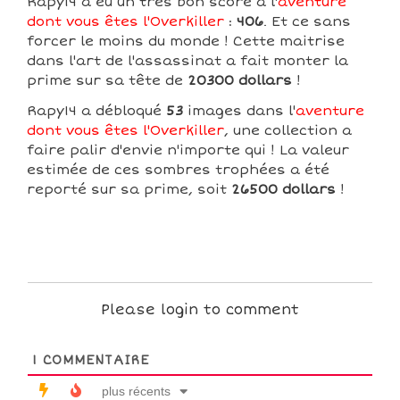
Rapy14 a eu un très bon score à l'
aventure
dont vous êtes l'Overkiller
:
406
. Et ce sans
forcer le moins du monde ! Cette maitrise
dans l'art de l'assassinat a fait monter la
prime sur sa tête de
20300 dollars
!
Rapy14 a débloqué
53
images dans l'
aventure
dont vous êtes l'Overkiller
, une collection a
faire palir d'envie n'importe qui ! La valeur
estimée de ces sombres trophées a été
reporté sur sa prime, soit
26500 dollars
!
Please login to comment
1
COMMENTAIRE
plus récents