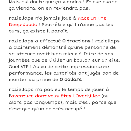
Mais nul doute que ça viendra ! Et que quand
ça viendra, on en reviendra pas.
raziellaps n'a jamais joué à
Race In The
Deepwoods
! Peut-être qu'il n'aime pas les
ours, ça existe il paraît.
raziellaps a effectué
0 tractions
! raziellaps
a clairement démontré qu'une personne de
sa stature avait bien mieux à faire de ses
journées que de titiller un bouton sur un site.
Quel VIP ! Au vu de cette impressionante
performance, les autorités ont jugés bon de
monter sa prime de
0 dollars
!
raziellaps n'a pas eu le temps de jouer à
l'
aventure dont vous êtes l'Overkiller
(ou
alors pas longtemps), mais c'est parce que
c'est quelqu'un de très occupé !