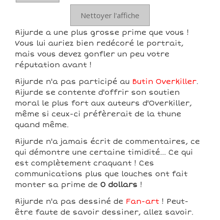
Nettoyer l'affiche
Rijurde a une plus grosse prime que vous !
Vous lui auriez bien redécoré le portrait,
mais vous devez gonfler un peu votre
réputation avant !
Rijurde n'a pas participé au
Butin Overkiller
.
Rijurde se contente d'offrir son soutien
moral le plus fort aux auteurs d'Overkiller,
même si ceux-ci préfèrerait de la thune
quand même.
Rijurde n'a jamais écrit de commentaires, ce
qui démontre une certaine timidité... Ce qui
est complètement craquant ! Ces
communications plus que louches ont fait
monter sa prime de
0 dollars
!
Rijurde n'a pas dessiné de
Fan-art
! Peut-
être faute de savoir dessiner, allez savoir.