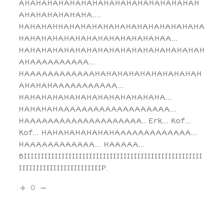
AHAHAHAHAHAHAHAHAHAHAHAHAHAHAHAH
AHAHAHAHAHAHA….
HAHAHAHHAHAHAHAHAHAHAHAHAHAHAHAHA
HAHAHAHAHAHAHAHAHAHAHAHAHAA…
HAHAHAHAHAHAHAHAHAHAHAHAHAHAHAHAH
AHAAAAAAAAAA…
HAAAAAAAAAAAAHAHAHAHAHAHAHAHAHAH
AHAHAHAAAAAAAAAAA…
HAHAHAHAHAHAHAHAHAHAHAHAHA…
HAHAHAHAAAAAAAAAAAAAAAAAAA…
HAAAAAAAAAAAAAAAAAAAA.. Erk… Kof…
Kof… HAHAHAHAHAHAHAAAAAAAAAAAAA…
HAAAAAAAAAAAA… HAAAAA…
BIIIIIIIIIIIIIIIIIIIIIIIIIIIIIIIIIIIIIIIIIIIIIIIIIIII
IIIIIIIIIIIIIIIIIIIIIIIIP.
0