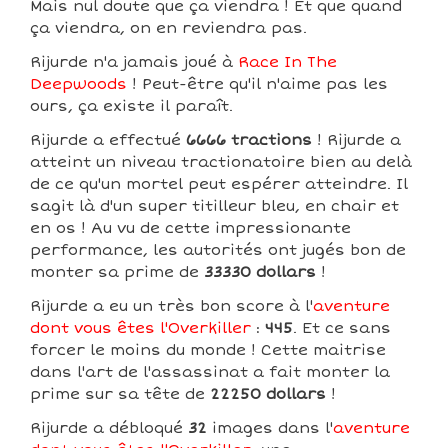
Mais nul doute que ça viendra ! Et que quand
ça viendra, on en reviendra pas.
Rijurde n'a jamais joué à
Race In The
Deepwoods
! Peut-être qu'il n'aime pas les
ours, ça existe il paraît.
Rijurde a effectué
6666 tractions
! Rijurde a
atteint un niveau tractionatoire bien au delà
de ce qu'un mortel peut espérer atteindre. Il
sagit là d'un super titilleur bleu, en chair et
en os ! Au vu de cette impressionante
performance, les autorités ont jugés bon de
monter sa prime de
33330 dollars
!
Rijurde a eu un très bon score à l'
aventure
dont vous êtes l'Overkiller
:
445
. Et ce sans
forcer le moins du monde ! Cette maitrise
dans l'art de l'assassinat a fait monter la
prime sur sa tête de
22250 dollars
!
Rijurde a débloqué
32
images dans l'
aventure