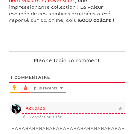
dont vous êtes l'Overkiller
, une
impressionante collection ! La valeur
estimée de ces sombres trophées a été
reporté sur sa prime, soit
16000 dollars
!
Please login to comment
1
COMMENTAIRE
plus récents
Astaldo
3 années plus tôt
HAHAHAHAHAHAHAHAHAHAHAHAHAHAHAHAH