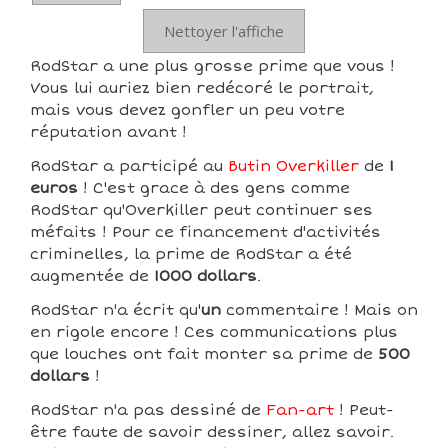
Nettoyer l'affiche
RodStar a une plus grosse prime que vous !
Vous lui auriez bien redécoré le portrait,
mais vous devez gonfler un peu votre
réputation avant !
RodStar a participé au
Butin Overkiller
de
1
euros
! C'est grace à des gens comme
RodStar qu'Overkiller peut continuer ses
méfaits ! Pour ce financement d'activités
criminelles, la prime de RodStar a été
augmentée de
1000 dollars
.
RodStar n'a écrit qu'
un
commentaire ! Mais on
en rigole encore ! Ces communications plus
que louches ont fait monter sa prime de
500
dollars
!
RodStar n'a pas dessiné de
Fan-art
! Peut-
être faute de savoir dessiner, allez savoir.