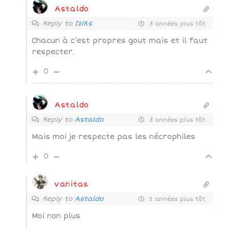
Astaldo
Reply to
IziKs
3 années plus tôt
Chacun à c’est propres gout mais et il faut
respecter.
0
Astaldo
Reply to
Astaldo
3 années plus tôt
Mais moi je respecte pas les nécrophiles
0
vanitas
Reply to
Astaldo
2 années plus tôt
Moi non plus