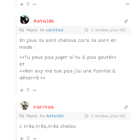
0
Astaldo
Reply to
vanitas
2 années plus tôt
En plus ils sont chelous cars ils sont en
mode :
<<Tu peux pas juger si tu à pas gouté>>
et
<<Non svp me tue pas j’ai une famille à
déterré >>
0
vanitas
Reply to
Astaldo
2 années plus tôt
c très,très,très chelou
0