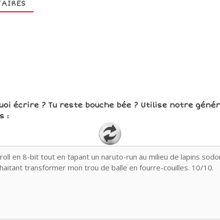
AIRES
uoi écrire ? Tu reste bouche bée ? Utilise notre géné
 :