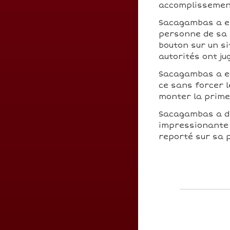
accomplissement
Sacagambas a e
personne de sa s
bouton sur un si
autorités ont j
Sacagambas a eu
ce sans forcer l
monter la prime
Sacagambas a d
impressionante 
reporté sur sa 