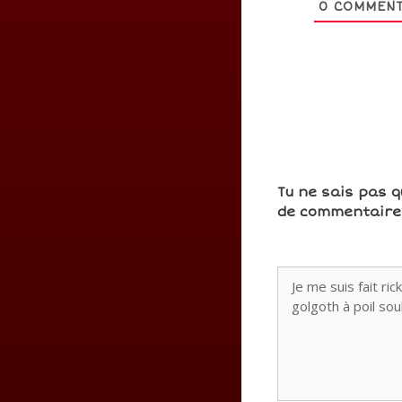
0
COMMENT
Tu ne sais pas q
de commentaires