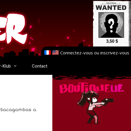
3,50 $
Connectez-vous
ou
inscrivez-vous
r-Klub
Contact
! Sacagambas a