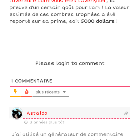
l'
aventure dont vous êtes l'Overkiller
, la
preuve d'un certain goût pour l'art ! La valeur
estimée de ces sombres trophées a été
reporté sur sa prime, soit
5000 dollars
!
Please login to comment
1
COMMENTAIRE
plus récents
Astaldo
3 années plus tôt
J’ai utilisé un générateur de commentaire