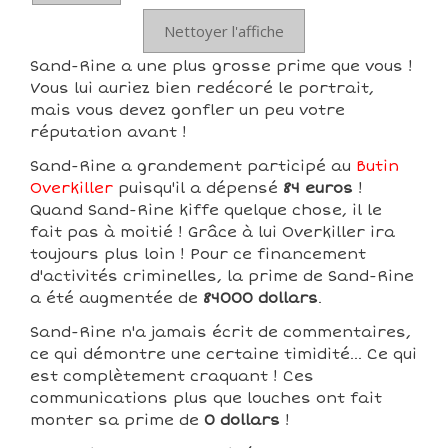
Nettoyer l'affiche
Sand-Rine a une plus grosse prime que vous !
Vous lui auriez bien redécoré le portrait,
mais vous devez gonfler un peu votre
réputation avant !
Sand-Rine a grandement participé au
Butin
Overkiller
puisqu'il a dépensé
84 euros
!
Quand Sand-Rine kiffe quelque chose, il le
fait pas à moitié ! Grâce à lui Overkiller ira
toujours plus loin ! Pour ce financement
d'activités criminelles, la prime de Sand-Rine
a été augmentée de
84000 dollars
.
Sand-Rine n'a jamais écrit de commentaires,
ce qui démontre une certaine timidité... Ce qui
est complètement craquant ! Ces
communications plus que louches ont fait
monter sa prime de
0 dollars
!