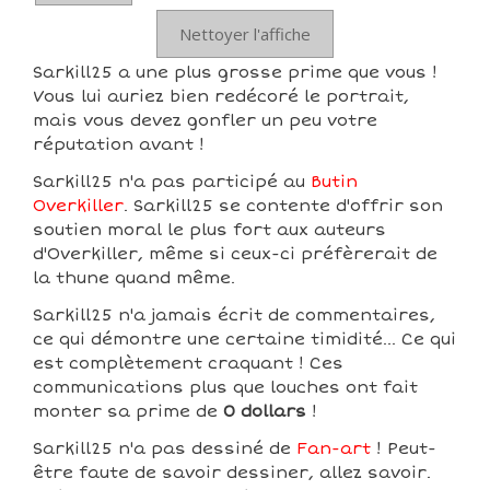
Nettoyer l'affiche
Sarkill25 a une plus grosse prime que vous !
Vous lui auriez bien redécoré le portrait,
mais vous devez gonfler un peu votre
réputation avant !
Sarkill25 n'a pas participé au
Butin
Overkiller
. Sarkill25 se contente d'offrir son
soutien moral le plus fort aux auteurs
d'Overkiller, même si ceux-ci préfèrerait de
la thune quand même.
Sarkill25 n'a jamais écrit de commentaires,
ce qui démontre une certaine timidité... Ce qui
est complètement craquant ! Ces
communications plus que louches ont fait
monter sa prime de
0 dollars
!
Sarkill25 n'a pas dessiné de
Fan-art
! Peut-
être faute de savoir dessiner, allez savoir.