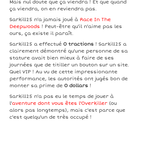
Mais nul doute que ça viendra ! Et que quand
ça viendra, on en reviendra pas.
Sarkill25 n'a jamais joué à
Race In The
Deepwoods
! Peut-être qu'il n'aime pas les
ours, ça existe il paraît.
Sarkill25 a effectué
0 tractions
! Sarkill25 a
clairement démontré qu'une personne de sa
stature avait bien mieux à faire de ses
journées que de titiller un bouton sur un site.
Quel VIP ! Au vu de cette impressionante
performance, les autorités ont jugés bon de
monter sa prime de
0 dollars
!
Sarkill25 n'a pas eu le temps de jouer à
l'
aventure dont vous êtes l'Overkiller
(ou
alors pas longtemps), mais c'est parce que
c'est quelqu'un de très occupé !