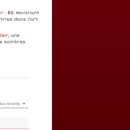
er
:
511
. Montrant
trise dans l'art
ller
, une
ces sombres
lus récents