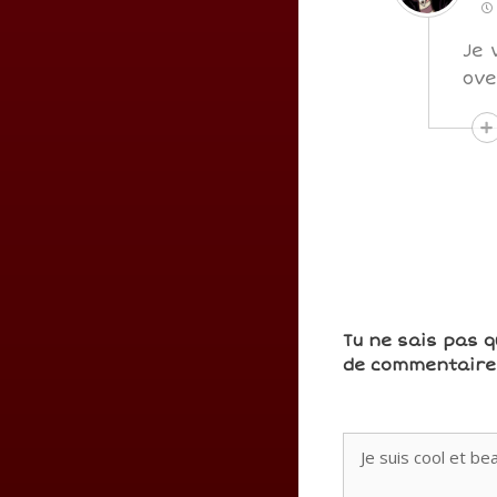
Je 
ove
Tu ne sais pas q
de commentaires