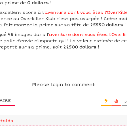
sa prime de
0 dollars
!
excellent score à l'
aventure dont vous êtes l'Overkill
ence au Overkiller Klub n'est pas usurpée ! Cette mai
a fait monter la prime sur sa tête de
25550 dollars
!
oqué
45
images dans l'
aventure dont vous êtes l'Overki
re palir d'envie n'importe qui ! La valeur estimée de 
reporté sur sa prime, soit
22500 dollars
!
Please login to comment
AIRE
p
taldo