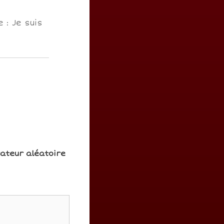
 : Je suis
rateur aléatoire