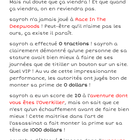
Mais nul doute que ça viendra ! Et que quand
ça viendra, on en reviendra pas.
sayroh n'a jamais joué à
Race In The
Deepwoods
! Peut-être qu'il n'aime pas les
ours, ça existe il paraît.
sayroh a effectué
0 tractions
! sayroh a
clairement démontré qu'une personne de sa
stature avait bien mieux à faire de ses
journées que de titiller un bouton sur un site.
Quel VIP ! Au vu de cette impressionante
performance, les autorités ont jugés bon de
monter sa prime de
0 dollars
!
sayroh a eu un score de
20
à l'
aventure dont
vous êtes l'Overkiller
, mais on sait que ce
n'est qu'un échauffement avant de faire bien
mieux ! Cette maitrise dans l'art de
l'assassinat a fait monter la prime sur sa
tête de
1000 dollars
!