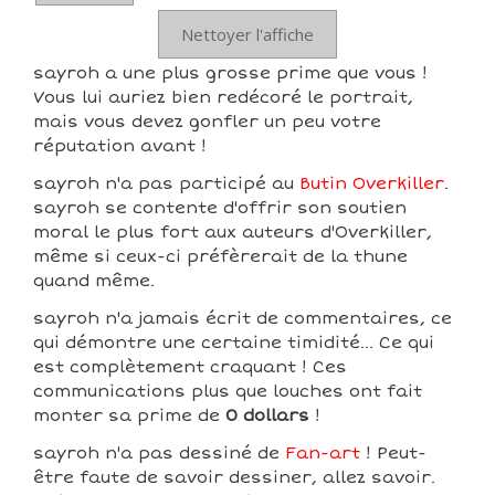
Nettoyer l'affiche
sayroh a une plus grosse prime que vous !
Vous lui auriez bien redécoré le portrait,
mais vous devez gonfler un peu votre
réputation avant !
sayroh n'a pas participé au
Butin Overkiller
.
sayroh se contente d'offrir son soutien
moral le plus fort aux auteurs d'Overkiller,
même si ceux-ci préfèrerait de la thune
quand même.
sayroh n'a jamais écrit de commentaires, ce
qui démontre une certaine timidité... Ce qui
est complètement craquant ! Ces
communications plus que louches ont fait
monter sa prime de
0 dollars
!
sayroh n'a pas dessiné de
Fan-art
! Peut-
être faute de savoir dessiner, allez savoir.