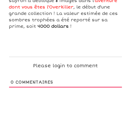
sayroh a débloqué
8
images dans l'
aventure
dont vous êtes l'Overkiller
, le début d'une
grande collection ! La valeur estimée de ces
sombres trophées a été reporté sur sa
prime, soit
4000 dollars
!
Please login to comment
0
COMMENTAIRES