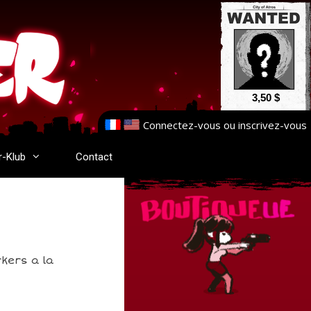
3,50 $
Connectez-vous
ou
inscrivez-vous
r-Klub
Contact
rkers a la